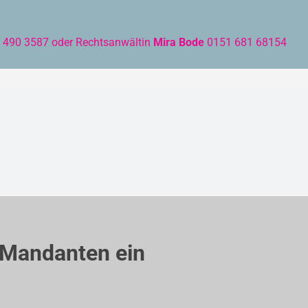
71 490 3587 oder Rechtsanwältin
Mira Bode
0151 681 68154
e Mandanten ein