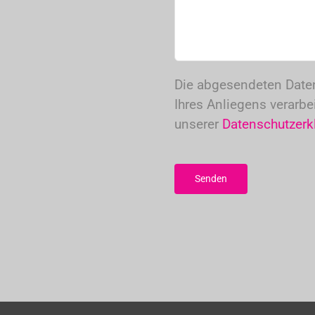
Die abgesendeten Date
Ihres Anliegens verarbe
unserer
Datenschutzerk
Bitte
lasse
dieses
Feld
leer.