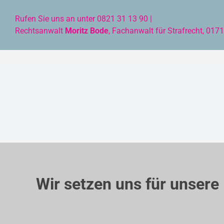
Zum
Rufen Sie uns an unter 0821 31 13 90 |
Inhalt
Rechtsanwalt
Moritz Bode
, Fachanwalt für Strafrecht, 01
springen
Wir setzen uns für unser