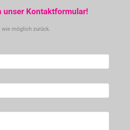
 unser Kontaktformular!
Kontakt
 wie möglich zurück.